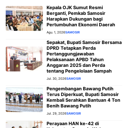
Kepala OJK Sumut Resmi
Berganti, Pemkab Samosir
Harapkan Dukungan bagi
Pertumbuhan Ekonomi Daerah
Agu. 1, 2026
SAMOSIR
Sepakat, Bupati Samosir Bersama
DPRD Tetapkan Perda
Pertanggungjawaban
Pelaksanaan APBD Tahun
Anggaran 2025 dan Perda
tentang Pengelolaan Sampah
Jul. 30, 2026
SAMOSIR
Pengembangan Bawang Putih
Terus Diperkuat, Bupati Samosir
Kembali Serahkan Bantuan 4 Ton
Benih Bawang Putih
Jul. 29, 2026
SAMOSIR
Perayaan HAN ke-42 di