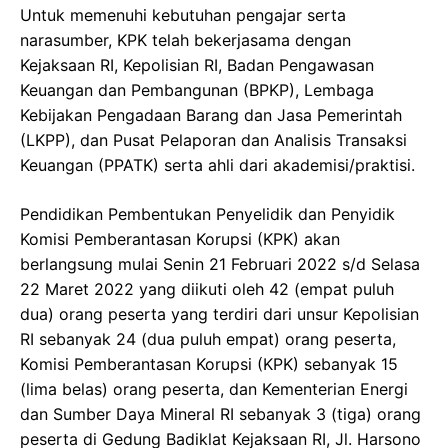
Untuk memenuhi kebutuhan pengajar serta
narasumber, KPK telah bekerjasama dengan
Kejaksaan RI, Kepolisian RI, Badan Pengawasan
Keuangan dan Pembangunan (BPKP), Lembaga
Kebijakan Pengadaan Barang dan Jasa Pemerintah
(LKPP), dan Pusat Pelaporan dan Analisis Transaksi
Keuangan (PPATK) serta ahli dari akademisi/praktisi.
Pendidikan Pembentukan Penyelidik dan Penyidik
Komisi Pemberantasan Korupsi (KPK) akan
berlangsung mulai Senin 21 Februari 2022 s/d Selasa
22 Maret 2022 yang diikuti oleh 42 (empat puluh
dua) orang peserta yang terdiri dari unsur Kepolisian
RI sebanyak 24 (dua puluh empat) orang peserta,
Komisi Pemberantasan Korupsi (KPK) sebanyak 15
(lima belas) orang peserta, dan Kementerian Energi
dan Sumber Daya Mineral RI sebanyak 3 (tiga) orang
peserta di Gedung Badiklat Kejaksaan RI, Jl. Harsono