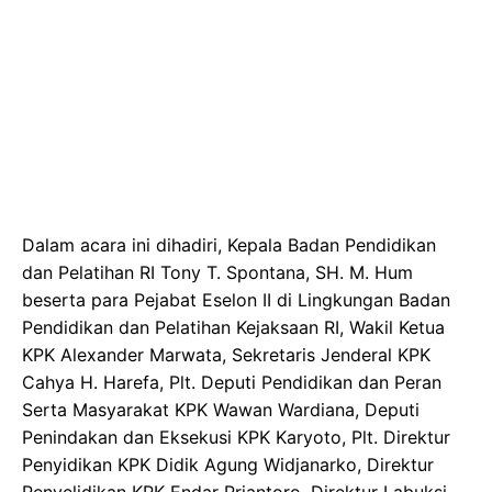
Dalam acara ini dihadiri, Kepala Badan Pendidikan
dan Pelatihan RI Tony T. Spontana, SH. M. Hum
beserta para Pejabat Eselon II di Lingkungan Badan
Pendidikan dan Pelatihan Kejaksaan RI, Wakil Ketua
KPK Alexander Marwata, Sekretaris Jenderal KPK
Cahya H. Harefa, Plt. Deputi Pendidikan dan Peran
Serta Masyarakat KPK Wawan Wardiana, Deputi
Penindakan dan Eksekusi KPK Karyoto, Plt. Direktur
Penyidikan KPK Didik Agung Widjanarko, Direktur
Penyelidikan KPK Endar Priantoro, Direktur Labuksi