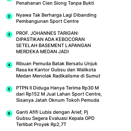
Penahanan Cien Siong Tanpa Bukti
Nyawa Tak Berharga Lagi Dibanding
Pembangunan Sport Centre
PROF. JOHANNES TARIGAN:
DIPASTIKAN ADA KEBOCORAN
SETELAH BASEMENT LAPANGAN
MERDEKA MEDAN JADI
Ribuan Pemuda Batak Bersatu Unjuk
Rasa ke Kantor Gubsu dan Walikota
Medan Menolak Radikalisme di Sumut
PTPN II Diduga Hanya Terima Rp30 M
dari Rp152 M Jual Lahan Sport Centre,
Sisanya Jatah Oknum Tokoh Pemuda
Ganti Afifi Lubis dengan Arief, Pj
Gubsu Segera Evaluasi Kepala OPD
Terlibat Proyek Rp2,7T