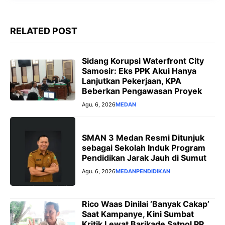
RELATED POST
Sidang Korupsi Waterfront City
Samosir: Eks PPK Akui Hanya
Lanjutkan Pekerjaan, KPA
Beberkan Pengawasan Proyek
Agu. 6, 2026
MEDAN
SMAN 3 Medan Resmi Ditunjuk
sebagai Sekolah Induk Program
Pendidikan Jarak Jauh di Sumut
Agu. 6, 2026
MEDAN
PENDIDIKAN
Rico Waas Dinilai ‘Banyak Cakap’
Saat Kampanye, Kini Sumbat
Kritik Lewat Barikade Satpol PP