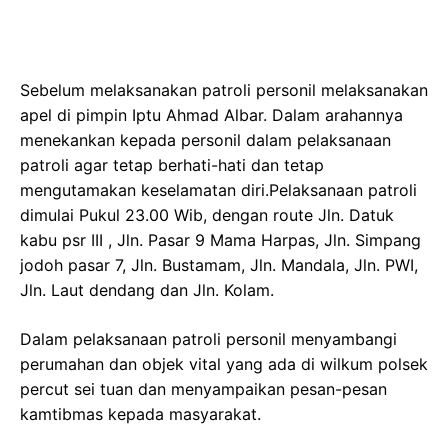
Sebelum melaksanakan patroli personil melaksanakan
apel di pimpin Iptu Ahmad Albar. Dalam arahannya
menekankan kepada personil dalam pelaksanaan
patroli agar tetap berhati-hati dan tetap
mengutamakan keselamatan diri.Pelaksanaan patroli
dimulai Pukul 23.00 Wib, dengan route Jln. Datuk
kabu psr III , Jln. Pasar 9 Mama Harpas, Jln. Simpang
jodoh pasar 7, Jln. Bustamam, Jln. Mandala, Jln. PWI,
Jln. Laut dendang dan Jln. Kolam.
Dalam pelaksanaan patroli personil menyambangi
perumahan dan objek vital yang ada di wilkum polsek
percut sei tuan dan menyampaikan pesan-pesan
kamtibmas kepada masyarakat.