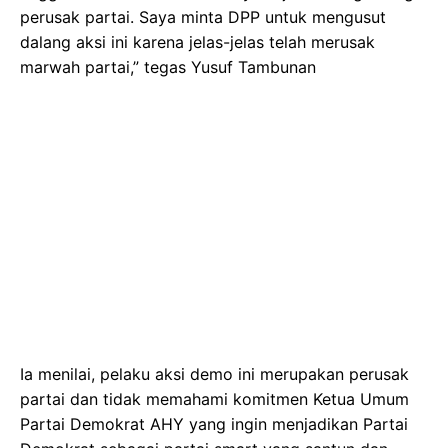
perusak partai. Saya minta DPP untuk mengusut
dalang aksi ini karena jelas-jelas telah merusak
marwah partai,” tegas Yusuf Tambunan
Ia menilai, pelaku aksi demo ini merupakan perusak
partai dan tidak memahami komitmen Ketua Umum
Partai Demokrat AHY yang ingin menjadikan Partai