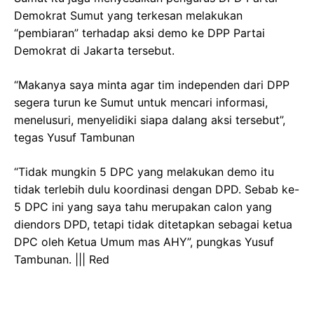
Demokrat Sumut yang terkesan melakukan
“pembiaran” terhadap aksi demo ke DPP Partai
Demokrat di Jakarta tersebut.
“Makanya saya minta agar tim independen dari DPP
segera turun ke Sumut untuk mencari informasi,
menelusuri, menyelidiki siapa dalang aksi tersebut”,
tegas Yusuf Tambunan
“Tidak mungkin 5 DPC yang melakukan demo itu
tidak terlebih dulu koordinasi dengan DPD. Sebab ke-
5 DPC ini yang saya tahu merupakan calon yang
diendors DPD, tetapi tidak ditetapkan sebagai ketua
DPC oleh Ketua Umum mas AHY”, pungkas Yusuf
Tambunan. ||| Red