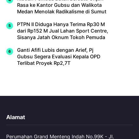
Rasa ke Kantor Gubsu dan Walikota
Medan Menolak Radikalisme di Sumut
PTPN II Diduga Hanya Terima Rp30 M
dari Rp152 M Jual Lahan Sport Centre,
Sisanya Jatah Oknum Tokoh Pemuda
Ganti Afifi Lubis dengan Arief, Pj
Gubsu Segera Evaluasi Kepala OPD
Terlibat Proyek Rp2,7T
Alamat
Perumahan Grand Menteng Indah No.99K - Jl.