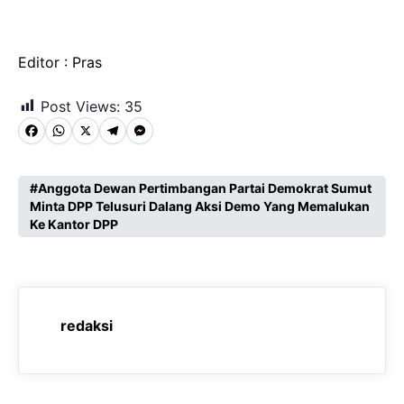
Editor : Pras
Post Views:
35
F
W
X
T
M
a
h
e
e
c
a
l
s
Anggota Dewan Pertimbangan Partai Demokrat Sumut
Minta DPP Telusuri Dalang Aksi Demo Yang Memalukan
e
t
e
s
Ke Kantor DPP
b
s
g
e
o
A
r
n
o
p
a
g
redaksi
k
p
m
e
r