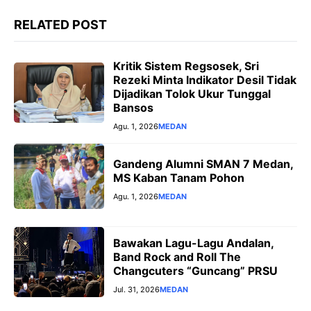
RELATED POST
Kritik Sistem Regsosek, Sri
Rezeki Minta Indikator Desil Tidak
Dijadikan Tolok Ukur Tunggal
Bansos
Agu. 1, 2026
MEDAN
‎Gandeng Alumni SMAN 7 Medan,
MS Kaban Tanam Pohon
Agu. 1, 2026
MEDAN
Bawakan Lagu-Lagu Andalan,
Band Rock and Roll The
Changcuters “Guncang” PRSU
Jul. 31, 2026
MEDAN