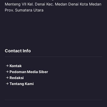
Menteng VII Kel. Denai Kec. Medan Denai Kota Medan
Prov. Sumatera Utara
Contact Info
Kontak
Pedoman Media Siber
Redaksi
Tentang Kami