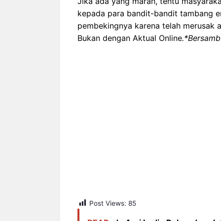
‎Jika ada yang marah, tentu masyarak
kepada para bandit-bandit tambang 
pembekingnya karena telah merusak
Bukan dengan Aktual Online
.*Bersam
Post Views:
85