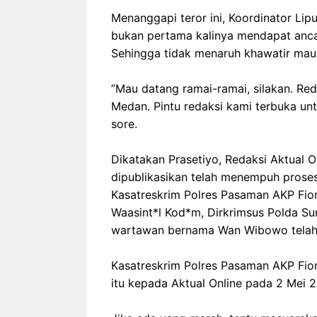
‎Menanggapi teror ini, Koordinator Li
bukan pertama kalinya mendapat ancam
Sehingga tidak menaruh khawatir mau
‎”Mau datang ramai-ramai, silakan. R
Medan. Pintu redaksi kami terbuka unt
sore.
‎Dikatakan Prasetiyo, Redaksi Aktua
dipublikasikan telah menempuh proses 
Kasatreskrim Polres Pasaman AKP Fi
Waasint*l Kod*m, Dirkrimsus Polda S
wartawan bernama Wan Wibowo telah t
‎Kasatreskrim Polres Pasaman AKP Fi
itu kepada Aktual Online pada 2 Mei 2