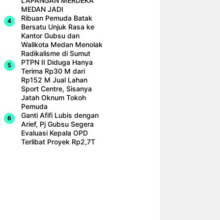
LAPANGAN MERDEKA
MEDAN JADI
Ribuan Pemuda Batak
Bersatu Unjuk Rasa ke
Kantor Gubsu dan
Walikota Medan Menolak
Radikalisme di Sumut
PTPN II Diduga Hanya
Terima Rp30 M dari
Rp152 M Jual Lahan
Sport Centre, Sisanya
Jatah Oknum Tokoh
Pemuda
Ganti Afifi Lubis dengan
Arief, Pj Gubsu Segera
Evaluasi Kepala OPD
Terlibat Proyek Rp2,7T