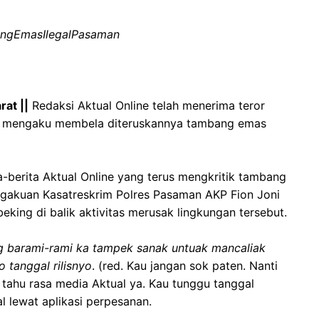
ngEmasIlegalPasaman
rat ||
Redaksi Aktual Online telah menerima teror
g mengaku membela diteruskannya tambang emas
a-berita Aktual Online yang terus mengkritik tambang
ngakuan Kasatreskrim Polres Pasaman AKP Fion Joni
king di balik aktivitas merusak lingkungan tersebut.
 barami-rami ka tampek sanak untuak mancaliak
 tanggal rilisnyo
. (red. Kau jangan sok paten. Nanti
 tahu rasa media Aktual ya. Kau tunggu tanggal
al lewat aplikasi perpesanan.