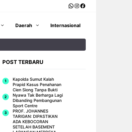
WhatsApp
Instagram
Facebook
Daerah
Internasional
POST TERBARU
Kapolda Sumut Kalah
Prapid Kasus Penahanan
Cien Siong Tanpa Bukti
Nyawa Tak Berharga Lagi
Dibanding Pembangunan
Sport Centre
PROF. JOHANNES
TARIGAN: DIPASTIKAN
ADA KEBOCORAN
SETELAH BASEMENT