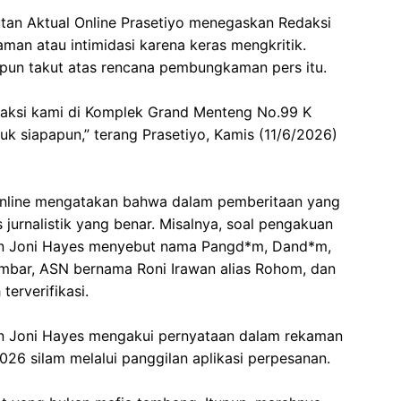
putan Aktual Online Prasetiyo menegaskan Redaksi
an atau intimidasi karena keras mengkritik.
pun takut atas rencana pembungkaman pers itu.
edaksi kami di Komplek Grand Menteng No.99 K
uk siapapun,” terang Prasetiyo, Kamis (11/6/2026)
l Online mengatakan bahwa dalam pemberitaan yang
jurnalistik yang benar. Misalnya, soal pengakuan
on Joni Hayes menyebut nama Pangd*m, Dand*m,
umbar, ASN bernama Roni Irawan alias Rohom, dan
erverifikasi.
on Joni Hayes mengakui pernyataan dalam rekaman
026 silam melalui panggilan aplikasi perpesanan.