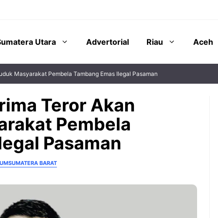
Sumatera Utara
Advertorial
Riau
Aceh
geruduk Masyarakat Pembela Tambang Emas Ilegal Pasaman
erima Teror Akan
arakat Pembela
legal Pasaman
KUM
SUMATERA BARAT