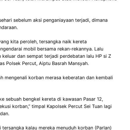
 sehari sebelum aksi penganiayaan terjadi, dimana
ndaraan.
ang kita peroleh, tersangka naik kereta
gendarai mobil bersama rekan-rekannya. Lalu
 keluar dan sempat terjadi perdebatan lalu HP si Z
mas Polsek Percut, Aiptu Basrah Mansyah.
lah mengenali korban merasa keberatan dan kembali
ke sebuah bengkel kereta di kawasan Pasar 12,
kusi korban,” timpal Kapolsek Percut Sei Tuan lagi
dan.
 tersangka kalau mereka menuduh korban (Parlan)