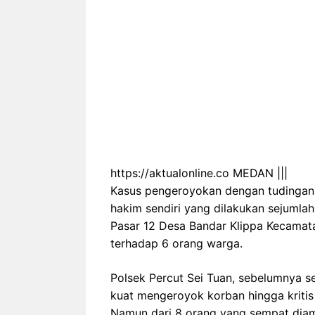
https://aktualonline.co MEDAN |||
Kasus pengeroyokan dengan tudingan
hakim sendiri yang dilakukan sejumlah
Pasar 12 Desa Bandar Klippa Kecamat
terhadap 6 orang warga.
Polsek Percut Sei Tuan, sebelumnya
kuat mengeroyok korban hingga kritis
Namun dari 8 orang yang sempat diam