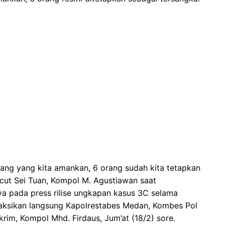
 orang yang kita amankan, 6 orang sudah kita tetapkan
rcut Sei Tuan, Kompol M. Agustiawan saat
a pada press rilise ungkapan kasus 3C selama
saksikan langsung Kapolrestabes Medan, Kombes Pol
krim, Kompol Mhd. Firdaus, Jum’at (18/2) sore.