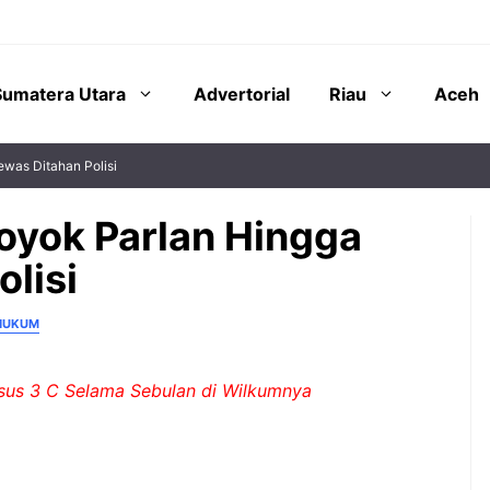
Sumatera Utara
Advertorial
Riau
Aceh
was Ditahan Polisi
oyok Parlan Hingga
lisi
 HUKUM
sus 3 C Selama Sebulan di Wilkumnya