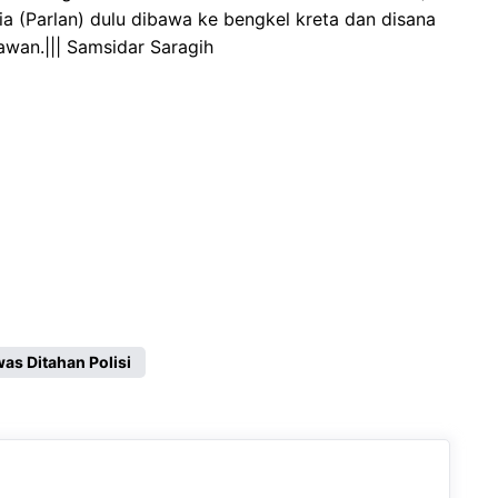
a (Parlan) dulu dibawa ke bengkel kreta dan disana
awan.||| Samsidar Saragih
as Ditahan Polisi