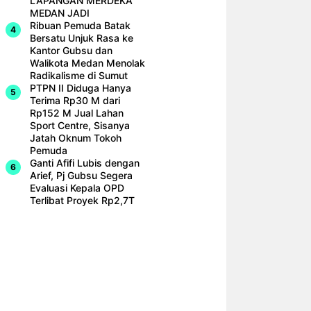
LAPANGAN MERDEKA
MEDAN JADI
Ribuan Pemuda Batak
Bersatu Unjuk Rasa ke
Kantor Gubsu dan
Walikota Medan Menolak
Radikalisme di Sumut
PTPN II Diduga Hanya
Terima Rp30 M dari
Rp152 M Jual Lahan
Sport Centre, Sisanya
Jatah Oknum Tokoh
Pemuda
Ganti Afifi Lubis dengan
Arief, Pj Gubsu Segera
Evaluasi Kepala OPD
Terlibat Proyek Rp2,7T