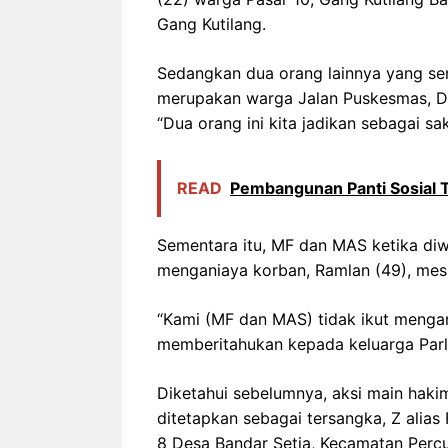
Gang Kutilang.
Sedangkan dua orang lainnya yang se
merupakan warga Jalan Puskesmas, De
“Dua orang ini kita jadikan sebagai sa
READ
Pembangunan Panti Sosial 
Sementara itu, MF dan MAS ketika diw
menganiaya korban, Ramlan (49), me
“Kami (MF dan MAS) tidak ikut mengan
memberitahukan kepada keluarga Parlan
Diketahui sebelumnya, aksi main hakim 
ditetapkan sebagai tersangka, Z alias
8 Desa Bandar Setia, Kecamatan Perc