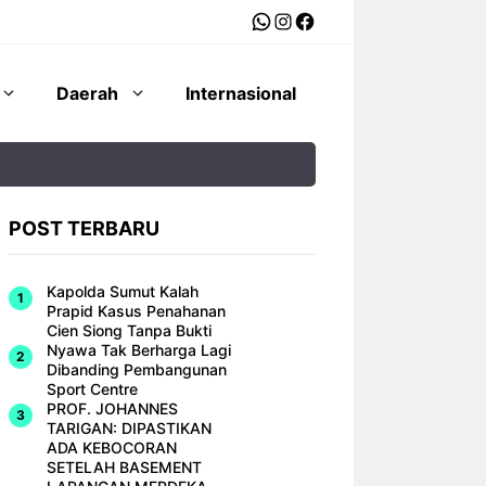
WhatsApp
Instagram
Facebook
Daerah
Internasional
POST TERBARU
Kapolda Sumut Kalah
Prapid Kasus Penahanan
Cien Siong Tanpa Bukti
Nyawa Tak Berharga Lagi
Dibanding Pembangunan
Sport Centre
PROF. JOHANNES
TARIGAN: DIPASTIKAN
ADA KEBOCORAN
SETELAH BASEMENT