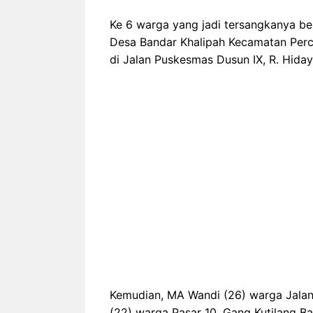
Ke 6 warga yang jadi tersangkanya ber
Desa Bandar Khalipah Kecamatan Percu
di Jalan Puskesmas Dusun IX, R. Hida
Kemudian, MA Wandi (26) warga Jalan B
(22) warga Pasar 10, Gang Kutilang B