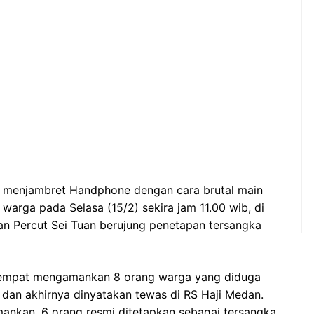
 menjambret Handphone dengan cara brutal main
 warga pada Selasa (15/2) sekira jam 11.00 wib, di
an Percut Sei Tuan berujung penetapan tersangka
 sempat mengamankan 8 orang warga yang diduga
 dan akhirnya dinyatakan tewas di RS Haji Medan.
ankan, 6 orang resmi ditetapkan sebagai tersangka.