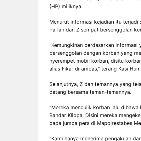
(HP) miliknya.
Menurut informasi kejadian itu terjadi
Parlan dan Z sempat bersenggolan ke
“Kemungkinan berdasarkan informasi y
bersenggolan dengan korban yang men
nyerempet mobil korban, disitu korban
alias Fikar dirampas,” terang Kasi Hu
Selanjutnya, Z dan temannya yang te
datang bersama teman-temannya.
“Mereka menculik korban lalu dibawa 
Bandar Klippa. Disini mereka mengekse
pada jumpa pers di Mapolrestabes Me
“Kami hanya menerima pengakuan dari