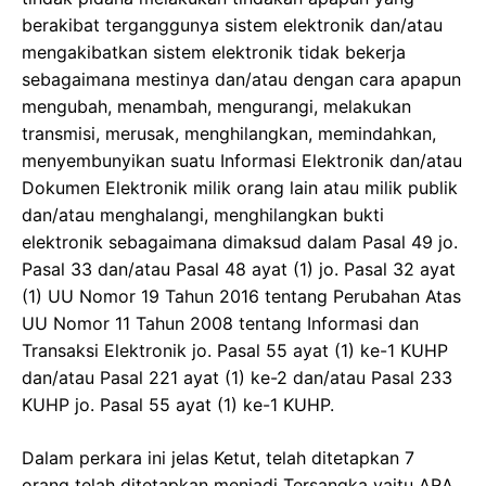
berakibat terganggunya sistem elektronik dan/atau
mengakibatkan sistem elektronik tidak bekerja
sebagaimana mestinya dan/atau dengan cara apapun
mengubah, menambah, mengurangi, melakukan
transmisi, merusak, menghilangkan, memindahkan,
menyembunyikan suatu Informasi Elektronik dan/atau
Dokumen Elektronik milik orang lain atau milik publik
dan/atau menghalangi, menghilangkan bukti
elektronik sebagaimana dimaksud dalam Pasal 49 jo.
Pasal 33 dan/atau Pasal 48 ayat (1) jo. Pasal 32 ayat
(1) UU Nomor 19 Tahun 2016 tentang Perubahan Atas
UU Nomor 11 Tahun 2008 tentang Informasi dan
Transaksi Elektronik jo. Pasal 55 ayat (1) ke-1 KUHP
dan/atau Pasal 221 ayat (1) ke-2 dan/atau Pasal 233
KUHP jo. Pasal 55 ayat (1) ke-1 KUHP.
Dalam perkara ini jelas Ketut, telah ditetapkan 7
orang telah ditetapkan menjadi Tersangka yaitu ARA,