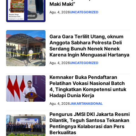
Maki Maki”
Agu. 4, 2026
UNCATEGORIZED
Gara Gara Terlilit Utang, oknum
Anggota Sabhara Polresta Deli
Serdang Bunuh Nenek Nenek
Karena Ingin Menguasai Hartanya
Agu. 4, 2026
UNCATEGORIZED
Kemnaker Buka Pendaftaran
Pelatihan Vokasi Nasional Batch
4, Tingkatkan Kompetensi untuk
Hadapi Dunia Kerja
Agu. 4, 2026
JAKARTA
NASIONAL
Pengurus JMSI DKI Jakarta Resmi
Dilantik, Teguh Santosa Tekankan
Pentingnya Kolaborasi dan Pers
Berkualitas