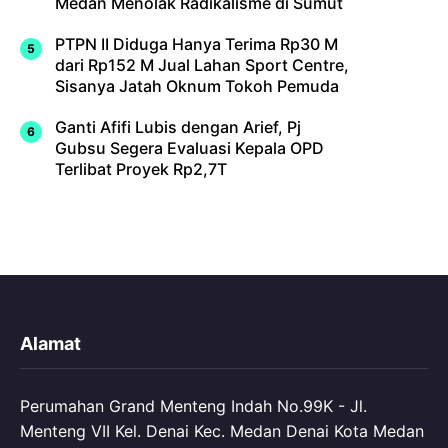
Medan Menolak Radikalisme di Sumut
PTPN II Diduga Hanya Terima Rp30 M
dari Rp152 M Jual Lahan Sport Centre,
Sisanya Jatah Oknum Tokoh Pemuda
Ganti Afifi Lubis dengan Arief, Pj
Gubsu Segera Evaluasi Kepala OPD
Terlibat Proyek Rp2,7T
Alamat
Perumahan Grand Menteng Indah No.99K - Jl.
Menteng VII Kel. Denai Kec. Medan Denai Kota Medan