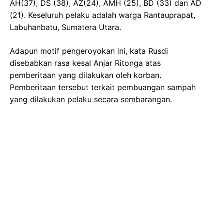
AH(37), DS (38), AZ(24), AMH (25), BD (33) dan AD
(21). Keseluruh pelaku adalah warga Rantauprapat,
Labuhanbatu, Sumatera Utara.
Adapun motif pengeroyokan ini, kata Rusdi
disebabkan rasa kesal Anjar Ritonga atas
pemberitaan yang dilakukan oleh korban.
Pemberitaan tersebut terkait pembuangan sampah
yang dilakukan pelaku secara sembarangan.