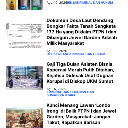
Agu. 10, 2026
BINJAI
KRIMINAL DAN HUKUM
Dokumen Desa Laut Dendang
Bongkar Fakta Tanah Sengketa
177 Ha yang Diklaim PTPN I dan
Dibangun Jewel Garden Adalah
Milik Masyarakat
Agu. 10, 2026
DELI SERDANG
KRIMINAL DAN HUKUM
‎Gaji Tiga Bulan Asisten Bisnis
Koperasi Merah Putih Ditahan,
Kejatisu Didesak Usut Dugaan
Korupsi di Diskop UKM Sumut
Agu. 6, 2026
KRIMINAL DAN HUKUM
MEDAN
SUMATERA UTARA
‎Kunci Menang Lawan ‘Londo
Ireng’ di Balik PTPN I dan Jewel
Garden, Masyarakat: Jangan
Takut, Rapatkan Barisan