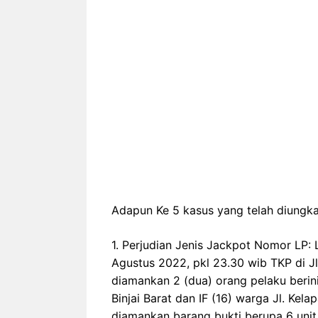
Adapun Ke 5 kasus yang telah diungkap
1. Perjudian Jenis Jackpot Nomor LP:
Agustus 2022, pkl 23.30 wib TKP di Jl. 
diamankan 2 (dua) orang pelaku berini
Binjai Barat dan IF (16) warga Jl. Kelap
diamankan barang bukti berupa 6 unit