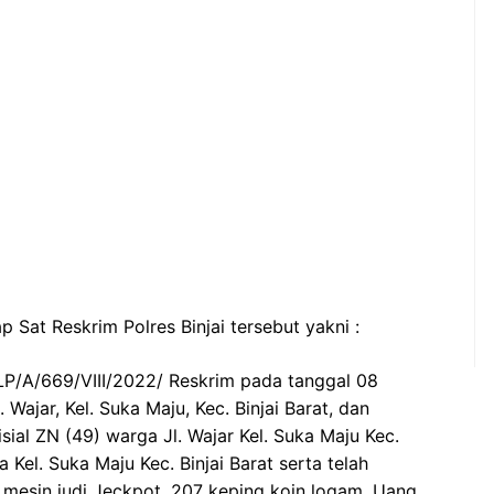
 Sat Reskrim Polres Binjai tersebut yakni :
 LP/A/669/VIII/2022/ Reskrim pada tanggal 08
Wajar, Kel. Suka Maju, Kec. Binjai Barat, dan
sial ZN (49) warga Jl. Wajar Kel. Suka Maju Kec.
a Kel. Suka Maju Kec. Binjai Barat serta telah
 mesin judi Jeckpot, 207 keping koin logam, Uang