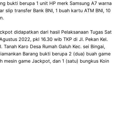
rang bukti berupa 1 unit HP merk Samsung A7 warna
r slip transfer Bank BNI, 1 buah kartu ATM BNI, 10
n.
ckpot didapatkan dari hasil Pelaksanaan Tugas Sat
Agustus 2022, pkl 16.30 wib TKP di Jl. Pekan Kel.
l. Tanah Karo Desa Rumah Galuh Kec. sei Bingai,
 diamankan Barang bukti berupa 2 (dua) buah game
h mesin game Jackpot, dan 1 (satu) bungkus Koin