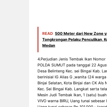
READ
500 Meter dari New Zone y
Tongkrongan Pelaku Penculikan, K
Medan
4.Perjudian Jenis Tembak Ikan Nomor
POLDA SUMUT pada tanggal 22 Agustus
Desa Belinteng Kec. sei Bingai Kab. L
berinisial IG Alias G ,wanita (24 warg
Binjai Selatan, Kota Binjai dan CK A
Kec. Sei Bingai Kab. Langkat serta te
Mesin Judi Tembak Ikan, 1 (satu) buah b
VIVO warna BIRU, Uang tunai sebesar R
Uang tunai sebesar Rp 101.000,- (serat