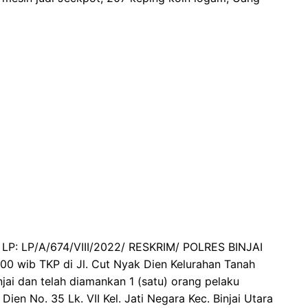
r LP: LP/A/674/VIII/2022/ RESKRIM/ POLRES BINJAI
.00 wib TKP di Jl. Cut Nyak Dien Kelurahan Tanah
njai dan telah diamankan 1 (satu) orang pelaku
Dien No. 35 Lk. VII Kel. Jati Negara Kec. Binjai Utara