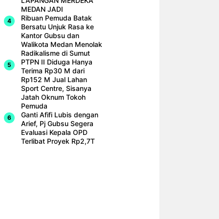
LAPANGAN MERDEKA
MEDAN JADI
Ribuan Pemuda Batak
Bersatu Unjuk Rasa ke
Kantor Gubsu dan
Walikota Medan Menolak
Radikalisme di Sumut
PTPN II Diduga Hanya
Terima Rp30 M dari
Rp152 M Jual Lahan
Sport Centre, Sisanya
Jatah Oknum Tokoh
Pemuda
Ganti Afifi Lubis dengan
Arief, Pj Gubsu Segera
Evaluasi Kepala OPD
Terlibat Proyek Rp2,7T