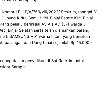
y Nomor LP: LP/A/753/VIII/2022/ Reskrim, tanggal 31
Gunung Kidul, Semi 3 Kel. Binjai Estate Kec. Binjai
rang pelaku berinisial AS Als AD (37) warga Jl.
 Kec. Binjai Selatan serta telah diamankan barang
e merk SAMSUNG A01 warna hitam yang berisikan
lah pasangan dan Uang tunai sejumlah Rp 15.000,-
sedang dalam penyidikan di Sat Reskrim untuk
msidar Saragih