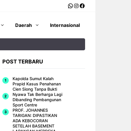
WhatsApp
Instagram
Facebook
Daerah
Internasional
POST TERBARU
Kapolda Sumut Kalah
Prapid Kasus Penahanan
Cien Siong Tanpa Bukti
Nyawa Tak Berharga Lagi
Dibanding Pembangunan
Sport Centre
PROF. JOHANNES
TARIGAN: DIPASTIKAN
ADA KEBOCORAN
SETELAH BASEMENT