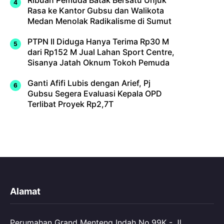
Rasa ke Kantor Gubsu dan Walikota
Medan Menolak Radikalisme di Sumut
PTPN II Diduga Hanya Terima Rp30 M
dari Rp152 M Jual Lahan Sport Centre,
Sisanya Jatah Oknum Tokoh Pemuda
Ganti Afifi Lubis dengan Arief, Pj
Gubsu Segera Evaluasi Kepala OPD
Terlibat Proyek Rp2,7T
Alamat
Perumahan Grand Menteng Indah No.99K - Jl.