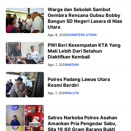
Warga dan Sekolah Sambut
Gembira Rencana Gubsu Bobby
Bangun SD Negeri Lasara di Nias
Utara
Agu. 8, 2026
SUMATERA UTARA
PWI Beri Kesempatan KTA Yang
Mati Lebih Dari Setahun
Diaktifkan Kembali
Agu. 7, 2026
MEDAN
Polres Padang Lawas Utara
Resmi Berdiri
Agu. 7, 2026
PALUTA
Satres Narkoba Polres Asahan
Amankan Pria Pengedar Sabu,
Sita 19,60 Gram Barang Bukti