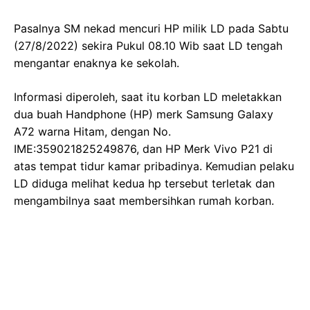
Pasalnya SM nekad mencuri HP milik LD pada Sabtu
(27/8/2022) sekira Pukul 08.10 Wib saat LD tengah
mengantar enaknya ke sekolah.
Informasi diperoleh, saat itu korban LD meletakkan
dua buah Handphone (HP) merk Samsung Galaxy
A72 warna Hitam, dengan No.
IME:359021825249876, dan HP Merk Vivo P21 di
atas tempat tidur kamar pribadinya. Kemudian pelaku
LD diduga melihat kedua hp tersebut terletak dan
mengambilnya saat membersihkan rumah korban.