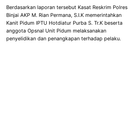
Berdasarkan laporan tersebut Kasat Reskrim Polres
Binjai AKP M. Rian Permana, S.I.K memerintahkan
Kanit Pidum IPTU Hotdiatur Purba S. Tr.K beserta
anggota Opsnal Unit Pidum melaksanakan
penyelidikan dan penangkapan terhadap pelaku.