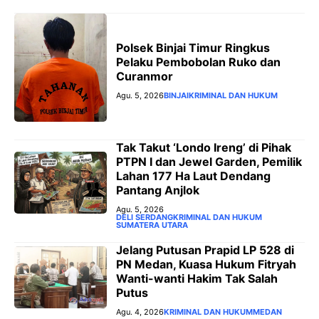
Polsek Binjai Timur Ringkus
Pelaku Pembobolan Ruko dan
Curanmor
Agu. 5, 2026
BINJAI
KRIMINAL DAN HUKUM
Tak Takut ‘Londo Ireng’ di Pihak
PTPN I dan Jewel Garden, Pemilik
Lahan 177 Ha Laut Dendang
Pantang Anjlok
Agu. 5, 2026
DELI SERDANG
KRIMINAL DAN HUKUM
SUMATERA UTARA
‎Jelang Putusan Prapid LP 528 di
PN Medan, Kuasa Hukum Fitryah
Wanti-wanti Hakim Tak Salah
Putus
Agu. 4, 2026
KRIMINAL DAN HUKUM
MEDAN