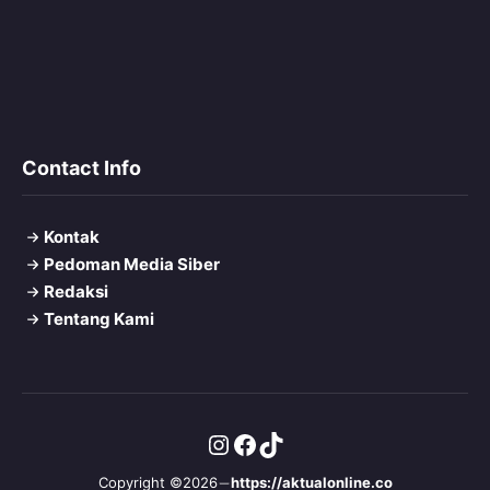
Contact Info
Kontak
Pedoman Media Siber
Redaksi
Tentang Kami
Instagram
Facebook
TikTok
Copyright ©2026
https://aktualonline.co