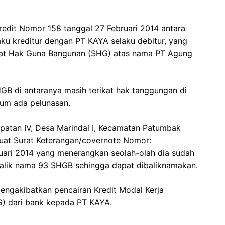
edit Nomor 158 tanggal 27 Februari 2014 antara
ku kreditur dengan PT KAYA selaku debitur, yang
at Hak Guna Bangunan (SHG) atas nama PT Agung
GB di antaranya masih terikat hak tanggungan di
um ada pelunasan.
atan IV, Desa Marindal I, Kecamatan Patumbak
uat Surat Keterangan/covernote Nomor:
uari 2014 yang menerangkan seolah-olah dia sudah
balik nama 93 SHGB sehingga dapat dibaliknamakan.
engakibatkan pencairan Kredit Modal Kerja
G) dari bank kepada PT KAYA.