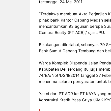
tertanggal 24 Mei 2011.
“Terdakwa membuat Akta Perjanjian Kr
pihak bank Kantor Cabang Medan sela
mencantumkan 93 agunan berupa Sur
Cemara Realty (PT ACR),” ujar JPU.
Belakangan diketahui, sebanyak 79 SH
Bank Sumut Cabang Tembung dan bel
Warga Komplek Dispenda Jalan Pendap
Kabupaten Deliserdang itu juga memb
74/EA/Not/DS/II/2014 tanggal 27 Febr
menerima seluruh persyaratan untuk 
Yakni dari PT ACR ke PT KAYA yang m
Konstruksi Kredit Yasa Griya (KMK KY