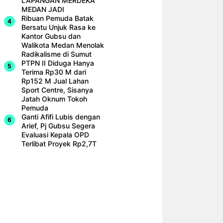
LAPANGAN MERDEKA
MEDAN JADI
Ribuan Pemuda Batak
Bersatu Unjuk Rasa ke
Kantor Gubsu dan
Walikota Medan Menolak
Radikalisme di Sumut
PTPN II Diduga Hanya
Terima Rp30 M dari
Rp152 M Jual Lahan
Sport Centre, Sisanya
Jatah Oknum Tokoh
Pemuda
Ganti Afifi Lubis dengan
Arief, Pj Gubsu Segera
Evaluasi Kepala OPD
Terlibat Proyek Rp2,7T