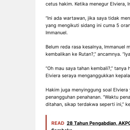
cetus hakim. Ketika menegur Elviera
“Ini ada wartawan, jika saya tidak m
yang mengikuti sidang ini cuma 5 oran
Immanuel.
Belum reda rasa kesalnya, Immanuel 
kembalikan ke Rutan?,” ancamnya. “Iya
“Oh mau saya tahan kembali?,” tanya 
Elviera seraya menganggukkan kepala
Hakim juga menyinggung soal Elviera
penangguhan penahanan. “Waktu penan
ditahan, sikap terdakwa seperti ini,” k
READ
28 Tahun Pengabdian, AKPO