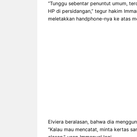
“Tunggu sebentar penuntut umum, ter
HP di persidangan,” tegur hakim Imman
meletakkan handphone-nya ke atas m
Elviera beralasan, bahwa dia menggu
“Kalau mau mencatat, minta kertas s