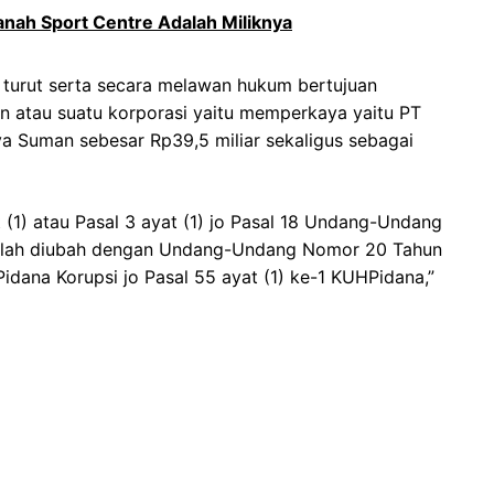
anah Sport Centre Adalah Miliknya
u turut serta secara melawan hukum bertujuan
in atau suatu korporasi yaitu memperkaya yaitu PT
a Suman sebesar Rp39,5 miliar sekaligus sebagai
 (1) atau Pasal 3 ayat (1) jo Pasal 18 Undang-Undang
elah diubah dengan Undang-Undang Nomor 20 Tahun
dana Korupsi jo Pasal 55 ayat (1) ke-1 KUHPidana,”