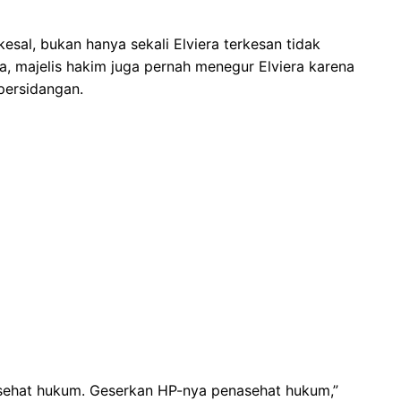
sal, bukan hanya sekali Elviera terkesan tidak
 majelis hakim juga pernah menegur Elviera karena
persidangan.
nasehat hukum. Geserkan HP-nya penasehat hukum,”