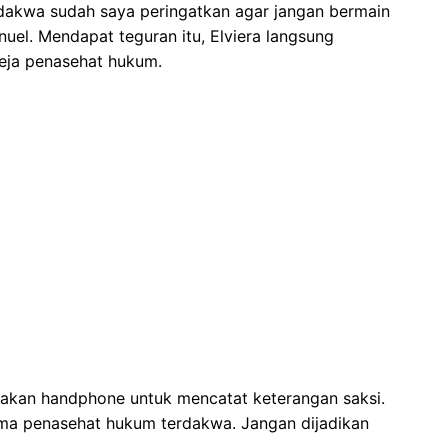
dakwa sudah saya peringatkan agar jangan bermain
uel. Mendapat teguran itu, Elviera langsung
eja penasehat hukum.
nakan handphone untuk mencatat keterangan saksi.
ama penasehat hukum terdakwa. Jangan dijadikan