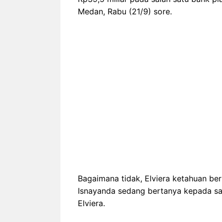
Medan, Rabu (21/9) sore.
Bagaimana tidak, Elviera ketahuan b
Isnayanda sedang bertanya kepada sal
Elviera.