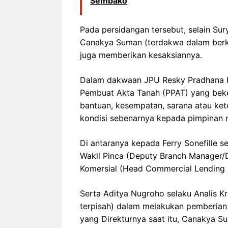
Sembako
Pada persidangan tersebut, selain Surya
Canakya Suman (terdakwa dalam berkas
juga memberikan kesaksiannya.
Dalam dakwaan JPU Resky Pradhana Ro
Pembuat Akta Tanah (PPAT) yang beke
bantuan, kesempatan, sarana atau ke
kondisi sebenarnya kepada pimpinan 
Di antaranya kepada Ferry Sonefille 
Wakil Pinca (Deputy Branch Manager/D
Komersial (Head Commercial Lending U
Serta Aditya Nugroho selaku Analis K
terpisah) dalam melakukan pemberian
yang Direkturnya saat itu, Canakya S