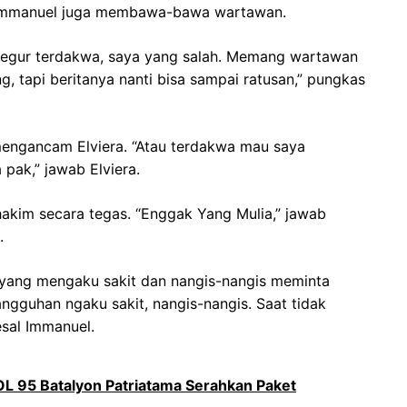
, Immanuel juga membawa-bawa wartawan.
enegur terdakwa, saya yang salah. Memang wartawan
g, tapi beritanya nanti bisa sampai ratusan,” pungkas
mengancam Elviera. “Atau terdakwa mau saya
 pak,” jawab Elviera.
hakim secara tegas. “Enggak Yang Mulia,” jawab
.
 yang mengaku sakit dan nangis-nangis meminta
gguhan ngaku sakit, nangis-nangis. Saat tidak
esal Immanuel.
L 95 Batalyon Patriatama Serahkan Paket