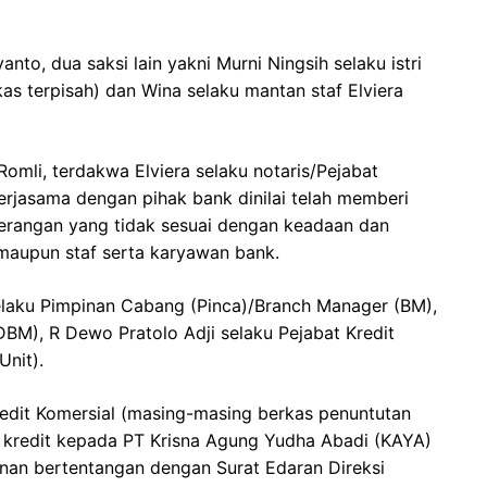
nto, dua saksi lain yakni Murni Ningsih selaku istri
 terpisah) dan Wina selaku mantan staf Elviera
mli, terdakwa Elviera selaku notaris/Pejabat
rjasama dengan pihak bank dinilai telah memberi
terangan yang tidak sesuai dengan keadaan dan
maupun staf serta karyawan bank.
selaku Pimpinan Cabang (Pinca)/Branch Manager (BM),
BM), R Dewo Pratolo Adji selaku Pejabat Kredit
nit).
redit Komersial (masing-masing berkas penuntutan
 kredit kepada PT Krisna Agung Yudha Abadi (KAYA)
unan bertentangan dengan Surat Edaran Direksi