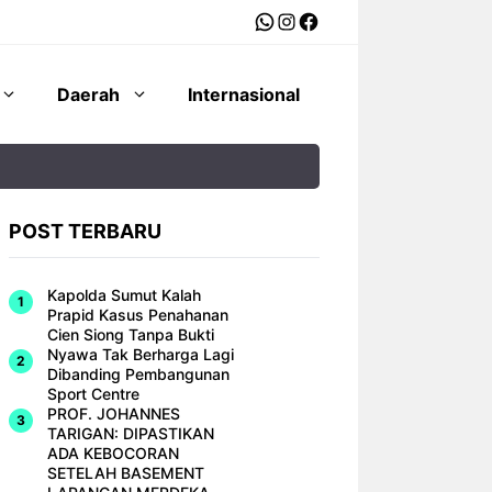
WhatsApp
Instagram
Facebook
Daerah
Internasional
POST TERBARU
Kapolda Sumut Kalah
Prapid Kasus Penahanan
Cien Siong Tanpa Bukti
Nyawa Tak Berharga Lagi
Dibanding Pembangunan
Sport Centre
PROF. JOHANNES
TARIGAN: DIPASTIKAN
ADA KEBOCORAN
SETELAH BASEMENT