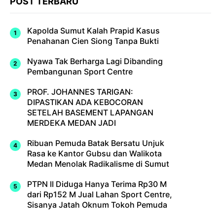
POST TERBARU
Kapolda Sumut Kalah Prapid Kasus
Penahanan Cien Siong Tanpa Bukti
Nyawa Tak Berharga Lagi Dibanding
Pembangunan Sport Centre
PROF. JOHANNES TARIGAN:
DIPASTIKAN ADA KEBOCORAN
SETELAH BASEMENT LAPANGAN
MERDEKA MEDAN JADI
Ribuan Pemuda Batak Bersatu Unjuk
Rasa ke Kantor Gubsu dan Walikota
Medan Menolak Radikalisme di Sumut
PTPN II Diduga Hanya Terima Rp30 M
dari Rp152 M Jual Lahan Sport Centre,
Sisanya Jatah Oknum Tokoh Pemuda