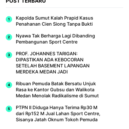
POST TERBARU
Kapolda Sumut Kalah Prapid Kasus
Penahanan Cien Siong Tanpa Bukti
Nyawa Tak Berharga Lagi Dibanding
Pembangunan Sport Centre
PROF. JOHANNES TARIGAN:
DIPASTIKAN ADA KEBOCORAN
SETELAH BASEMENT LAPANGAN
MERDEKA MEDAN JADI
Ribuan Pemuda Batak Bersatu Unjuk
Rasa ke Kantor Gubsu dan Walikota
Medan Menolak Radikalisme di Sumut
PTPN II Diduga Hanya Terima Rp30 M
dari Rp152 M Jual Lahan Sport Centre,
Sisanya Jatah Oknum Tokoh Pemuda