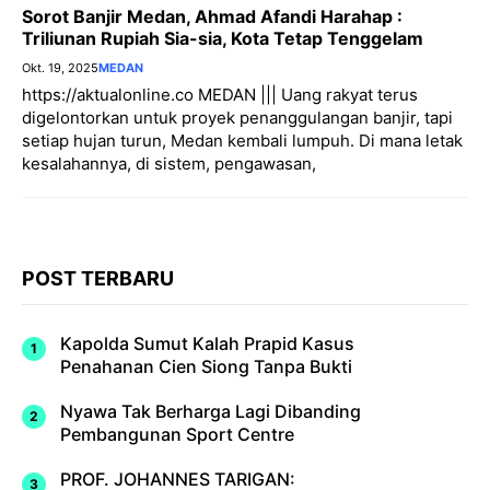
Sorot Banjir Medan, Ahmad Afandi Harahap :
Triliunan Rupiah Sia-sia, Kota Tetap Tenggelam
Okt. 19, 2025
MEDAN
https://aktualonline.co MEDAN ||| Uang rakyat terus
digelontorkan untuk proyek penanggulangan banjir, tapi
setiap hujan turun, Medan kembali lumpuh. Di mana letak
kesalahannya, di sistem, pengawasan,
POST TERBARU
Kapolda Sumut Kalah Prapid Kasus
Penahanan Cien Siong Tanpa Bukti
Nyawa Tak Berharga Lagi Dibanding
Pembangunan Sport Centre
PROF. JOHANNES TARIGAN: