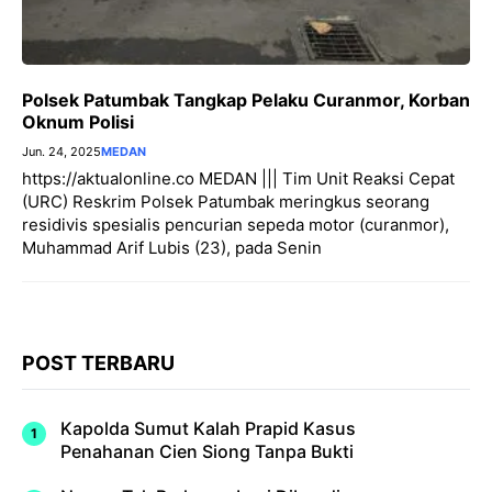
Polsek Patumbak Tangkap Pelaku Curanmor, Korban
Oknum Polisi
Jun. 24, 2025
MEDAN
https://aktualonline.co MEDAN ||| Tim Unit Reaksi Cepat
(URC) Reskrim Polsek Patumbak meringkus seorang
residivis spesialis pencurian sepeda motor (curanmor),
Muhammad Arif Lubis (23), pada Senin
POST TERBARU
Kapolda Sumut Kalah Prapid Kasus
Penahanan Cien Siong Tanpa Bukti