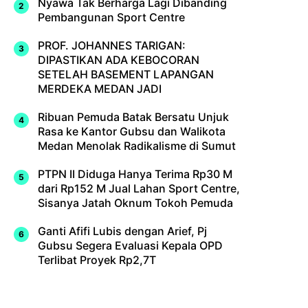
Nyawa Tak Berharga Lagi Dibanding
Pembangunan Sport Centre
PROF. JOHANNES TARIGAN:
DIPASTIKAN ADA KEBOCORAN
SETELAH BASEMENT LAPANGAN
MERDEKA MEDAN JADI
Ribuan Pemuda Batak Bersatu Unjuk
Rasa ke Kantor Gubsu dan Walikota
Medan Menolak Radikalisme di Sumut
PTPN II Diduga Hanya Terima Rp30 M
dari Rp152 M Jual Lahan Sport Centre,
Sisanya Jatah Oknum Tokoh Pemuda
Ganti Afifi Lubis dengan Arief, Pj
Gubsu Segera Evaluasi Kepala OPD
Terlibat Proyek Rp2,7T