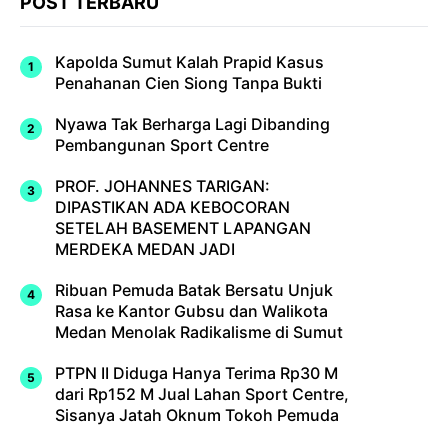
POST TERBARU
Kapolda Sumut Kalah Prapid Kasus
Penahanan Cien Siong Tanpa Bukti
Nyawa Tak Berharga Lagi Dibanding
Pembangunan Sport Centre
PROF. JOHANNES TARIGAN:
DIPASTIKAN ADA KEBOCORAN
SETELAH BASEMENT LAPANGAN
MERDEKA MEDAN JADI
Ribuan Pemuda Batak Bersatu Unjuk
Rasa ke Kantor Gubsu dan Walikota
Medan Menolak Radikalisme di Sumut
PTPN II Diduga Hanya Terima Rp30 M
dari Rp152 M Jual Lahan Sport Centre,
Sisanya Jatah Oknum Tokoh Pemuda