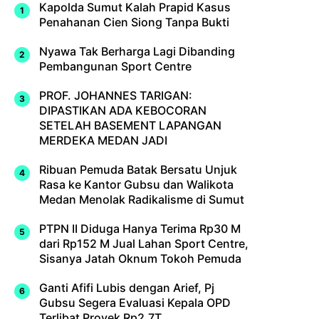
Kapolda Sumut Kalah Prapid Kasus
Penahanan Cien Siong Tanpa Bukti
Nyawa Tak Berharga Lagi Dibanding
Pembangunan Sport Centre
PROF. JOHANNES TARIGAN:
DIPASTIKAN ADA KEBOCORAN
SETELAH BASEMENT LAPANGAN
MERDEKA MEDAN JADI
Ribuan Pemuda Batak Bersatu Unjuk
Rasa ke Kantor Gubsu dan Walikota
Medan Menolak Radikalisme di Sumut
PTPN II Diduga Hanya Terima Rp30 M
dari Rp152 M Jual Lahan Sport Centre,
Sisanya Jatah Oknum Tokoh Pemuda
Ganti Afifi Lubis dengan Arief, Pj
Gubsu Segera Evaluasi Kepala OPD
Terlibat Proyek Rp2,7T