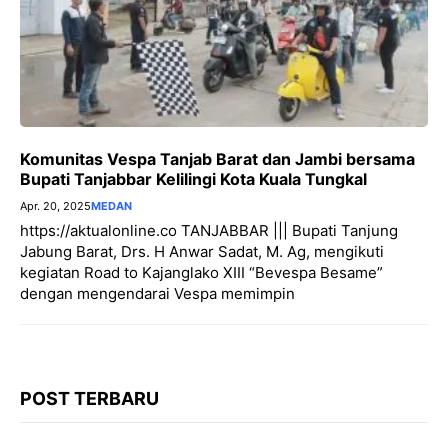
Komunitas Vespa Tanjab Barat dan Jambi bersama
Bupati Tanjabbar Kelilingi Kota Kuala Tungkal
Apr. 20, 2025
MEDAN
https://aktualonline.co TANJABBAR ||| Bupati Tanjung
Jabung Barat, Drs. H Anwar Sadat, M. Ag, mengikuti
kegiatan Road to Kajanglako XIII “Bevespa Besame”
dengan mengendarai Vespa memimpin
POST TERBARU