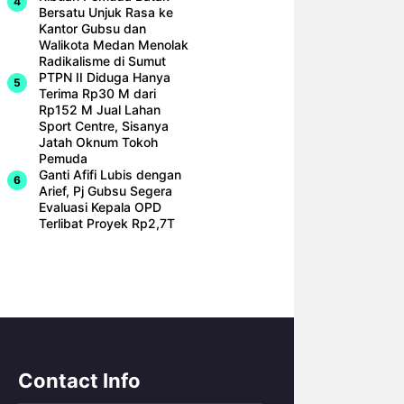
Bersatu Unjuk Rasa ke
Kantor Gubsu dan
Walikota Medan Menolak
Radikalisme di Sumut
PTPN II Diduga Hanya
Terima Rp30 M dari
Rp152 M Jual Lahan
Sport Centre, Sisanya
Jatah Oknum Tokoh
Pemuda
Ganti Afifi Lubis dengan
Arief, Pj Gubsu Segera
Evaluasi Kepala OPD
Terlibat Proyek Rp2,7T
Contact Info