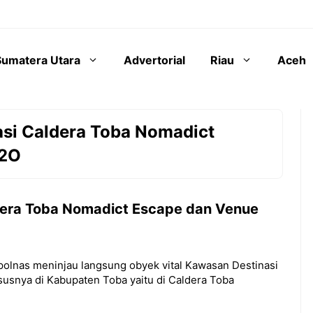
Sumatera Utara
Advertorial
Riau
Aceh
si Caldera Toba Nomadict
H2O
dera Toba Nomadict Escape dan Venue
mpolnas meninjau langsung obyek vital Kawasan Destinasi
ususnya di Kabupaten Toba yaitu di Caldera Toba