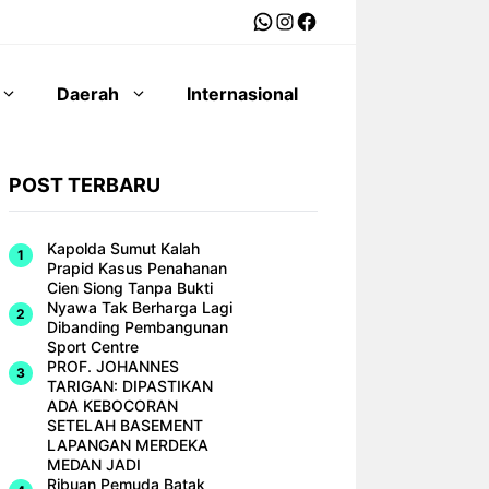
WhatsApp
Instagram
Facebook
Daerah
Internasional
POST TERBARU
Kapolda Sumut Kalah
Prapid Kasus Penahanan
Cien Siong Tanpa Bukti
Nyawa Tak Berharga Lagi
Dibanding Pembangunan
Sport Centre
PROF. JOHANNES
TARIGAN: DIPASTIKAN
ADA KEBOCORAN
SETELAH BASEMENT
LAPANGAN MERDEKA
MEDAN JADI
Ribuan Pemuda Batak