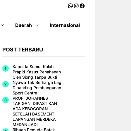
WhatsApp
Instagram
Facebook
Daerah
Internasional
POST TERBARU
Kapolda Sumut Kalah
Prapid Kasus Penahanan
Cien Siong Tanpa Bukti
Nyawa Tak Berharga Lagi
Dibanding Pembangunan
Sport Centre
PROF. JOHANNES
TARIGAN: DIPASTIKAN
ADA KEBOCORAN
SETELAH BASEMENT
LAPANGAN MERDEKA
MEDAN JADI
Ribuan Pemuda Batak