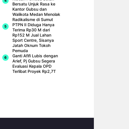
Bersatu Unjuk Rasa ke
Kantor Gubsu dan
Walikota Medan Menolak
Radikalisme di Sumut
PTPN II Diduga Hanya
Terima Rp30 M dari
Rp152 M Jual Lahan
Sport Centre, Sisanya
Jatah Oknum Tokoh
Pemuda
Ganti Afifi Lubis dengan
Arief, Pj Gubsu Segera
Evaluasi Kepala OPD
Terlibat Proyek Rp2,7T