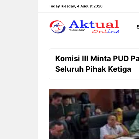
Langsung
Today
Tuesday, 4 August 2026
ke
isi
Komisi III Minta PUD P
Seluruh Pihak Ketiga