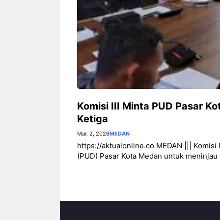
Komisi III Minta PUD Pasar Ko
Ketiga
Mar. 2, 2026
MEDAN
https://aktualonline.co MEDAN ||| Komi
(PUD) Pasar Kota Medan untuk meninjau 