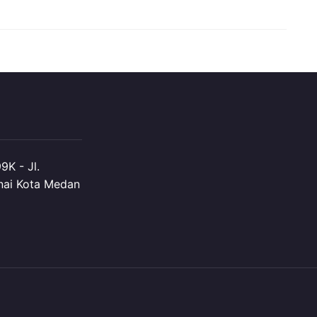
K - Jl.
nai Kota Medan