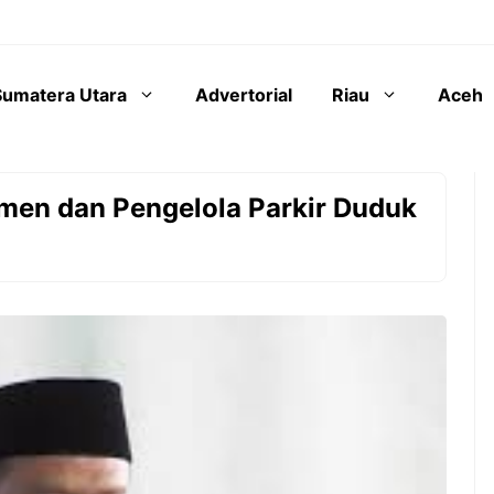
Sumatera Utara
Advertorial
Riau
Aceh
emen dan Pengelola Parkir Duduk