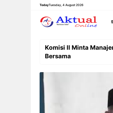
Langsung
Today
Tuesday, 4 August 2026
ke
isi
Komisi II Minta Manaj
Bersama