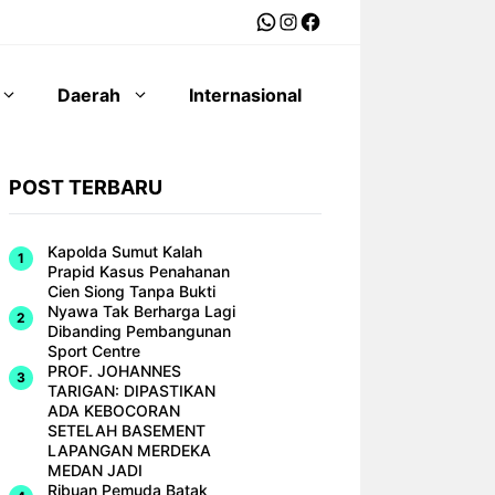
WhatsApp
Instagram
Facebook
Daerah
Internasional
POST TERBARU
Kapolda Sumut Kalah
Prapid Kasus Penahanan
Cien Siong Tanpa Bukti
Nyawa Tak Berharga Lagi
Dibanding Pembangunan
Sport Centre
PROF. JOHANNES
TARIGAN: DIPASTIKAN
ADA KEBOCORAN
SETELAH BASEMENT
LAPANGAN MERDEKA
MEDAN JADI
Ribuan Pemuda Batak