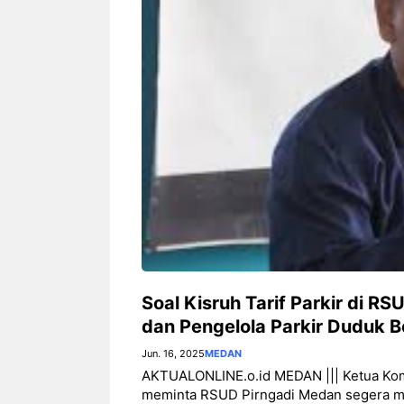
Soal Kisruh Tarif Parkir di R
dan Pengelola Parkir Duduk 
Jun. 16, 2025
MEDAN
AKTUALONLINE.o.id MEDAN ||| Ketua Kom
meminta RSUD Pirngadi Medan segera meny