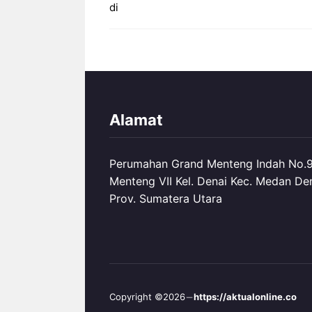
di
Alamat
Perumahan Grand Menteng Indah No.99
Menteng VII Kel. Denai Kec. Medan De
Prov. Sumatera Utara
Copyright ©2026
https://aktualonline.co