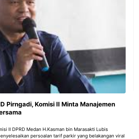
SUD Pirngadi, Komisi II Minta Manajemen
Bersama
isi II DPRD Medan H.Kasman bin Marasakti Lubis
elesaikan persoalan tarif parkir yang belakangan viral