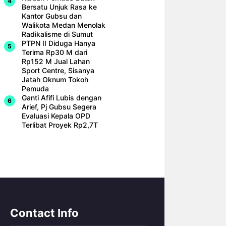
Bersatu Unjuk Rasa ke
Kantor Gubsu dan
Walikota Medan Menolak
Radikalisme di Sumut
PTPN II Diduga Hanya
Terima Rp30 M dari
Rp152 M Jual Lahan
Sport Centre, Sisanya
Jatah Oknum Tokoh
Pemuda
Ganti Afifi Lubis dengan
Arief, Pj Gubsu Segera
Evaluasi Kepala OPD
Terlibat Proyek Rp2,7T
Contact Info