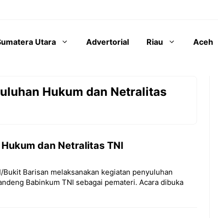
Sumatera Utara
Advertorial
Riau
Aceh
uluhan Hukum dan Netralitas
 Hukum dan Netralitas TNI
 I/Bukit Barisan melaksanakan kegiatan penyuluhan
andeng Babinkum TNI sebagai pemateri. Acara dibuka