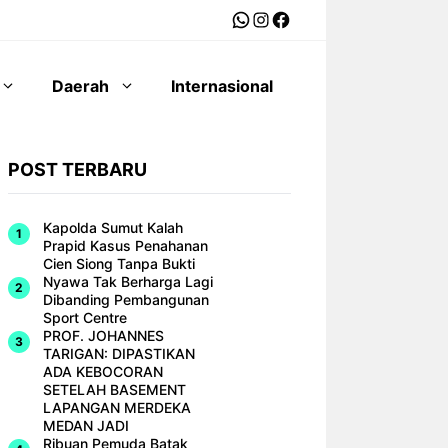
WhatsApp
Instagram
Facebook
Daerah
Internasional
POST TERBARU
Kapolda Sumut Kalah
Prapid Kasus Penahanan
Cien Siong Tanpa Bukti
Nyawa Tak Berharga Lagi
Dibanding Pembangunan
Sport Centre
PROF. JOHANNES
TARIGAN: DIPASTIKAN
ADA KEBOCORAN
SETELAH BASEMENT
LAPANGAN MERDEKA
MEDAN JADI
Ribuan Pemuda Batak