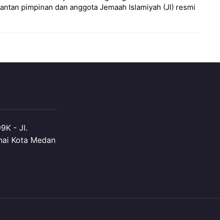
antan pimpinan dan anggota Jemaah Islamiyah (JI) resmi
K - Jl.
nai Kota Medan