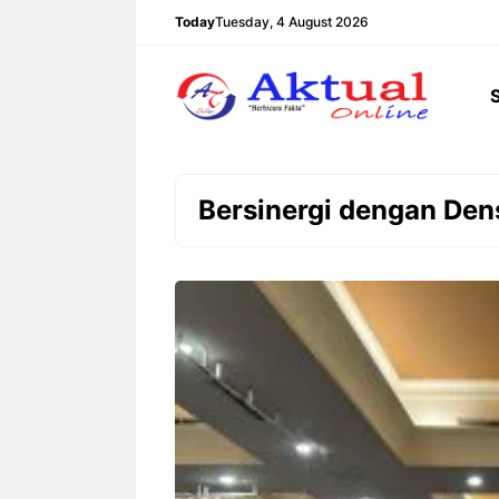
Langsung
Today
Tuesday, 4 August 2026
ke
isi
Bersinergi dengan Den