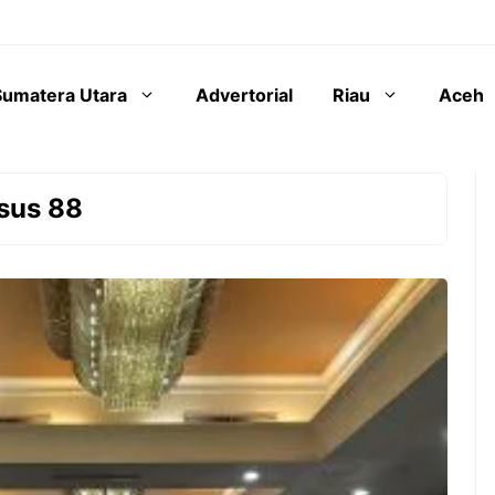
Sumatera Utara
Advertorial
Riau
Aceh
sus 88