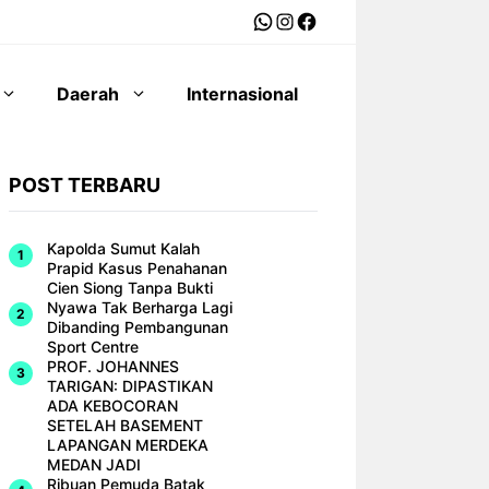
WhatsApp
Instagram
Facebook
Daerah
Internasional
POST TERBARU
Kapolda Sumut Kalah
Prapid Kasus Penahanan
Cien Siong Tanpa Bukti
Nyawa Tak Berharga Lagi
Dibanding Pembangunan
Sport Centre
PROF. JOHANNES
TARIGAN: DIPASTIKAN
ADA KEBOCORAN
SETELAH BASEMENT
LAPANGAN MERDEKA
MEDAN JADI
Ribuan Pemuda Batak