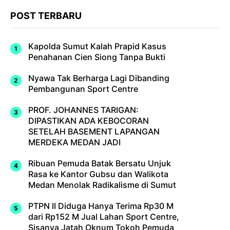
POST TERBARU
Kapolda Sumut Kalah Prapid Kasus
Penahanan Cien Siong Tanpa Bukti
Nyawa Tak Berharga Lagi Dibanding
Pembangunan Sport Centre
PROF. JOHANNES TARIGAN:
DIPASTIKAN ADA KEBOCORAN
SETELAH BASEMENT LAPANGAN
MERDEKA MEDAN JADI
Ribuan Pemuda Batak Bersatu Unjuk
Rasa ke Kantor Gubsu dan Walikota
Medan Menolak Radikalisme di Sumut
PTPN II Diduga Hanya Terima Rp30 M
dari Rp152 M Jual Lahan Sport Centre,
Sisanya Jatah Oknum Tokoh Pemuda