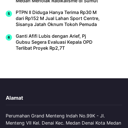
Medan Menolak Radikalisme di Sumut
PTPN II Diduga Hanya Terima Rp30 M
dari Rp152 M Jual Lahan Sport Centre,
Sisanya Jatah Oknum Tokoh Pemuda
Ganti Afifi Lubis dengan Arief, Pj
Gubsu Segera Evaluasi Kepala OPD
Terlibat Proyek Rp2,7T
Alamat
Perumahan Grand Menteng Indah No.99K - Jl.
Menteng VII Kel. Denai Kec. Medan Denai Kota Medan