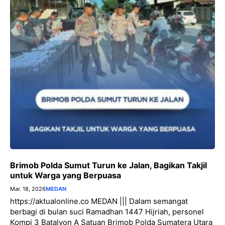
Brimob Polda Sumut Turun ke Jalan, Bagikan Takjil
untuk Warga yang Berpuasa
Mar. 18, 2026
MEDAN
https://aktualonline.co MEDAN ||| Dalam semangat
berbagi di bulan suci Ramadhan 1447 Hijriah, personel
Kompi 3 Batalyon A Satuan Brimob Polda Sumatera Utara