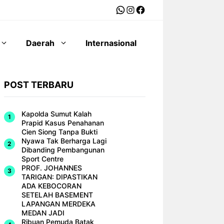
WhatsApp
Instagram
Facebook
Daerah
Internasional
POST TERBARU
Kapolda Sumut Kalah
Prapid Kasus Penahanan
Cien Siong Tanpa Bukti
Nyawa Tak Berharga Lagi
Dibanding Pembangunan
Sport Centre
PROF. JOHANNES
TARIGAN: DIPASTIKAN
ADA KEBOCORAN
SETELAH BASEMENT
LAPANGAN MERDEKA
MEDAN JADI
Ribuan Pemuda Batak