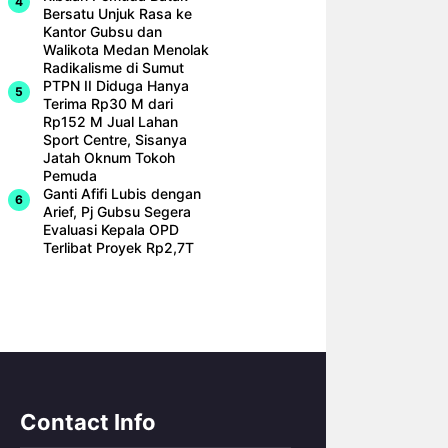
Bersatu Unjuk Rasa ke
Kantor Gubsu dan
Walikota Medan Menolak
Radikalisme di Sumut
PTPN II Diduga Hanya
Terima Rp30 M dari
Rp152 M Jual Lahan
Sport Centre, Sisanya
Jatah Oknum Tokoh
Pemuda
Ganti Afifi Lubis dengan
Arief, Pj Gubsu Segera
Evaluasi Kepala OPD
Terlibat Proyek Rp2,7T
Contact Info