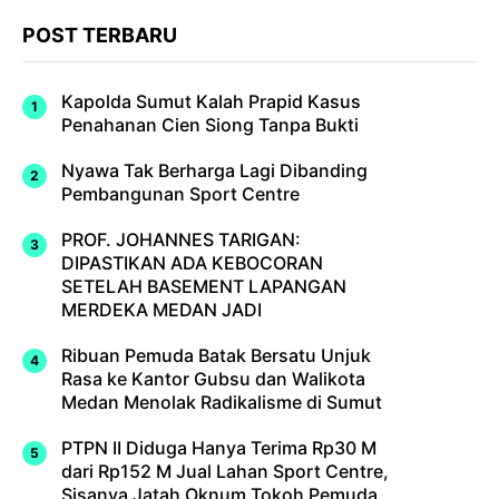
POST TERBARU
Kapolda Sumut Kalah Prapid Kasus
Penahanan Cien Siong Tanpa Bukti
Nyawa Tak Berharga Lagi Dibanding
Pembangunan Sport Centre
PROF. JOHANNES TARIGAN:
DIPASTIKAN ADA KEBOCORAN
SETELAH BASEMENT LAPANGAN
MERDEKA MEDAN JADI
Ribuan Pemuda Batak Bersatu Unjuk
Rasa ke Kantor Gubsu dan Walikota
Medan Menolak Radikalisme di Sumut
PTPN II Diduga Hanya Terima Rp30 M
dari Rp152 M Jual Lahan Sport Centre,
Sisanya Jatah Oknum Tokoh Pemuda