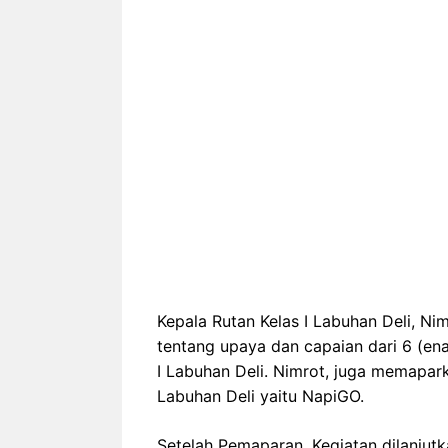
Kepala Rutan Kelas I Labuhan Deli, Ni
tentang upaya dan capaian dari 6 (en
I Labuhan Deli. Nimrot, juga memaparka
Labuhan Deli yaitu NapiGO.
Setelah Pemaparan, Kegiatan dilanjut