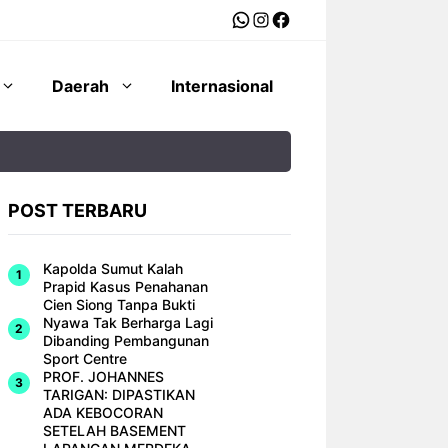
WhatsApp
Instagram
Facebook
Daerah
Internasional
POST TERBARU
Kapolda Sumut Kalah
Prapid Kasus Penahanan
Cien Siong Tanpa Bukti
Nyawa Tak Berharga Lagi
Dibanding Pembangunan
Sport Centre
PROF. JOHANNES
TARIGAN: DIPASTIKAN
ADA KEBOCORAN
SETELAH BASEMENT