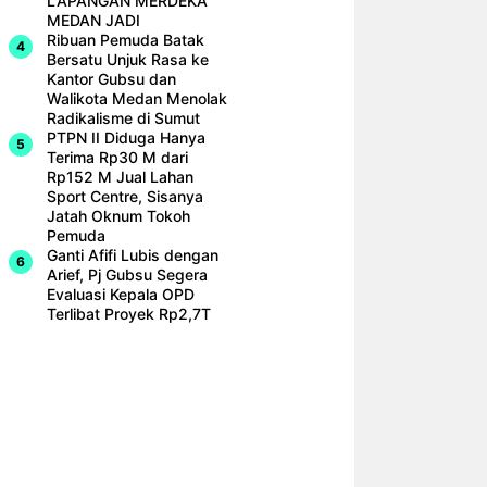
LAPANGAN MERDEKA
MEDAN JADI
Ribuan Pemuda Batak
Bersatu Unjuk Rasa ke
Kantor Gubsu dan
Walikota Medan Menolak
Radikalisme di Sumut
PTPN II Diduga Hanya
Terima Rp30 M dari
Rp152 M Jual Lahan
Sport Centre, Sisanya
Jatah Oknum Tokoh
Pemuda
Ganti Afifi Lubis dengan
Arief, Pj Gubsu Segera
Evaluasi Kepala OPD
Terlibat Proyek Rp2,7T