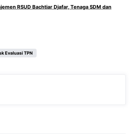
emen RSUD Bachtiar Djafar, Tenaga SDM dan
esk Evaluasi TPN