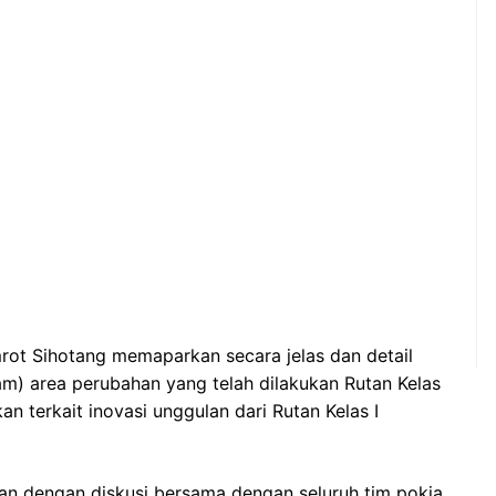
mrot Sihotang memaparkan secara jelas dan detail
am) area perubahan yang telah dilakukan Rutan Kelas
n terkait inovasi unggulan dari Rutan Kelas I
kan dengan diskusi bersama dengan seluruh tim pokja