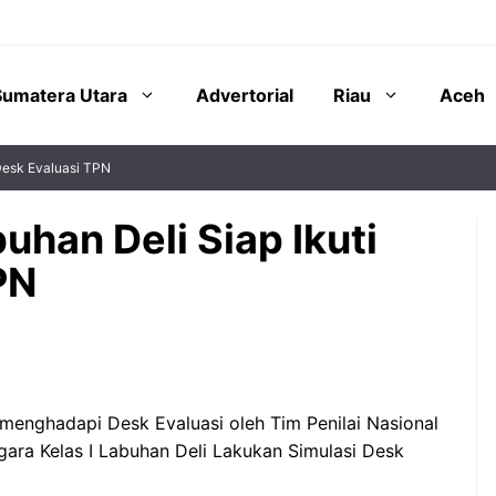
Sumatera Utara
Advertorial
Riau
Aceh
 Desk Evaluasi TPN
uhan Deli Siap Ikuti
PN
menghadapi Desk Evaluasi oleh Tim Penilai Nasional
ra Kelas I Labuhan Deli Lakukan Simulasi Desk