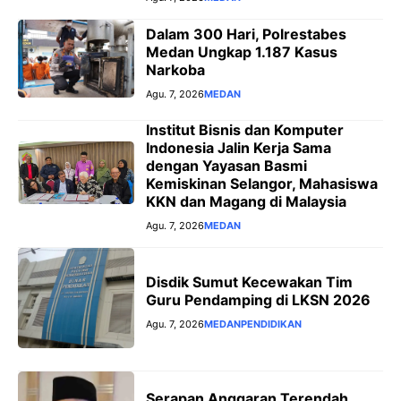
Dalam 300 Hari, Polrestabes
Medan Ungkap 1.187 Kasus
Narkoba
Agu. 7, 2026
MEDAN
Institut Bisnis dan Komputer
Indonesia Jalin Kerja Sama
dengan Yayasan Basmi
Kemiskinan Selangor, Mahasiswa
KKN dan Magang di Malaysia
Agu. 7, 2026
MEDAN
Disdik Sumut Kecewakan Tim
Guru Pendamping di LKSN 2026
Agu. 7, 2026
MEDAN
PENDIDIKAN
Serapan Anggaran Terendah,