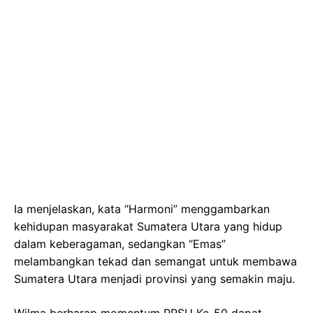
Ia menjelaskan, kata “Harmoni” menggambarkan
kehidupan masyarakat Sumatera Utara yang hidup
dalam keberagaman, sedangkan “Emas”
melambangkan tekad dan semangat untuk membawa
Sumatera Utara menjadi provinsi yang semakin maju.
Wilma berharap momentum PRSU Ke-50 dapat