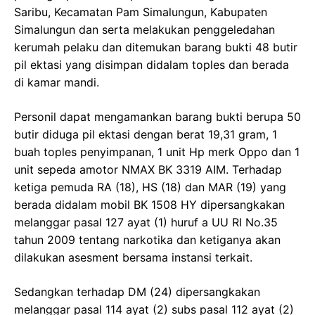
Saribu, Kecamatan Pam Simalungun, Kabupaten
Simalungun dan serta melakukan penggeledahan
kerumah pelaku dan ditemukan barang bukti 48 butir
pil ektasi yang disimpan didalam toples dan berada
di kamar mandi.
Personil dapat mengamankan barang bukti berupa 50
butir diduga pil ektasi dengan berat 19,31 gram, 1
buah toples penyimpanan, 1 unit Hp merk Oppo dan 1
unit sepeda amotor NMAX BK 3319 AIM. Terhadap
ketiga pemuda RA (18), HS (18) dan MAR (19) yang
berada didalam mobil BK 1508 HY dipersangkakan
melanggar pasal 127 ayat (1) huruf a UU RI No.35
tahun 2009 tentang narkotika dan ketiganya akan
dilakukan asesment bersama instansi terkait.
Sedangkan terhadap DM (24) dipersangkakan
melanggar pasal 114 ayat (2) subs pasal 112 ayat (2)