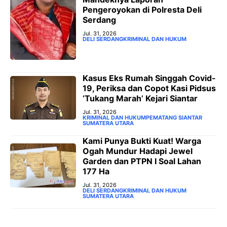
Pengeroyokan di Polresta Deli
Serdang
Jul. 31, 2026
DELI SERDANG
KRIMINAL DAN HUKUM
Kasus Eks Rumah Singgah Covid-
19, Periksa dan Copot Kasi Pidsus
‘Tukang Marah’ Kejari Siantar
Jul. 31, 2026
KRIMINAL DAN HUKUM
PEMATANG SIANTAR
SUMATERA UTARA
‎Kami Punya Bukti Kuat! Warga
Ogah Mundur Hadapi Jewel
Garden dan PTPN I Soal Lahan
177 Ha
Jul. 31, 2026
DELI SERDANG
KRIMINAL DAN HUKUM
SUMATERA UTARA