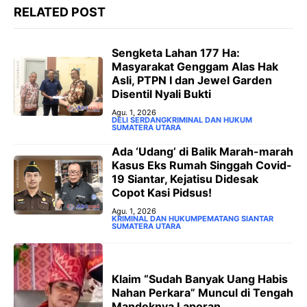
RELATED POST
Sengketa Lahan 177 Ha:
Masyarakat Genggam Alas Hak
Asli, PTPN I dan Jewel Garden
Disentil Nyali Bukti
Agu. 1, 2026
DELI SERDANG
KRIMINAL DAN HUKUM
SUMATERA UTARA
Ada ‘Udang’ di Balik Marah-marah
Kasus Eks Rumah Singgah Covid-
19 Siantar, Kejatisu Didesak
Copot Kasi Pidsus!
Agu. 1, 2026
KRIMINAL DAN HUKUM
PEMATANG SIANTAR
SUMATERA UTARA
Klaim “Sudah Banyak Uang Habis
Nahan Perkara” Muncul di Tengah
Mandeknya Laporan