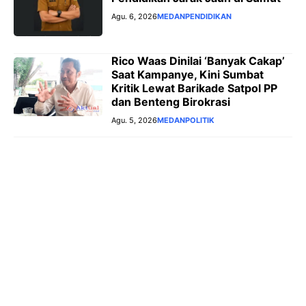
Agu. 6, 2026
MEDAN
PENDIDIKAN
Rico Waas Dinilai ‘Banyak Cakap’
Saat Kampanye, Kini Sumbat
Kritik Lewat Barikade Satpol PP
dan Benteng Birokrasi
Agu. 5, 2026
MEDAN
POLITIK