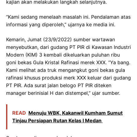
kajian akan melakukan langkah selanjutnya.
“Kami sedang menelaah masalah ini. Pendalaman atas
informasi yang diperoleh,” ujarnya ke media ini.
Kemarin, Jumat (23/9/2022) sumber wartawan
menyebutkan, dari gudang PT PIR di Kawasan Industri
Modern (KIM) 3 kembali dikeluarkan puluhan ribu
goni bekas Gula Kristal Rafinasi merek XXX. “Ya bang.
Kami melihat ada truk mengangkut goni bekas gula
rafinasi khusus produksi merk XXX keluar dari gudang
PT PIR. Ada surat jalan belogo PT PIR diteken
manager berinisial H dan distempel,” ujar sumber.
READ
Menuju WBK, Kakanwil Kumham Sumut
Tinjau Persiapan Rutan Kelas I Medan