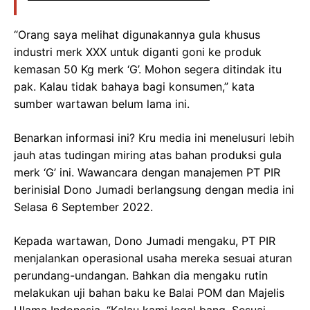
“Orang saya melihat digunakannya gula khusus
industri merk XXX untuk diganti goni ke produk
kemasan 50 Kg merk ‘G’. Mohon segera ditindak itu
pak. Kalau tidak bahaya bagi konsumen,” kata
sumber wartawan belum lama ini.
Benarkan informasi ini? Kru media ini menelusuri lebih
jauh atas tudingan miring atas bahan produksi gula
merk ‘G’ ini. Wawancara dengan manajemen PT PIR
berinisial Dono Jumadi berlangsung dengan media ini
Selasa 6 September 2022.
Kepada wartawan, Dono Jumadi mengaku, PT PIR
menjalankan operasional usaha mereka sesuai aturan
perundang-undangan. Bahkan dia mengaku rutin
melakukan uji bahan baku ke Balai POM dan Majelis
Ulama Indonesia. “Kalau kami legal bang. Sesuai