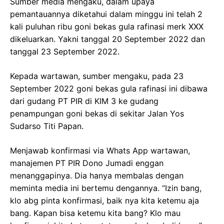
Sumber media mengaku, dalam upaya
pemantauannya diketahui dalam minggu ini telah 2
kali puluhan ribu goni bekas gula rafinasi merk XXX
dikeluarkan. Yakni tanggal 20 September 2022 dan
tanggal 23 September 2022.
Kepada wartawan, sumber mengaku, pada 23
September 2022 goni bekas gula rafinasi ini dibawa
dari gudang PT PIR di KIM 3 ke gudang
penampungan goni bekas di sekitar Jalan Yos
Sudarso Titi Papan.
Menjawab konfirmasi via Whats App wartawan,
manajemen PT PIR Dono Jumadi enggan
menanggapinya. Dia hanya membalas dengan
meminta media ini bertemu dengannya. “Izin bang,
klo abg pinta konfirmasi, baik nya kita ketemu aja
bang. Kapan bisa ketemu kita bang? Klo mau