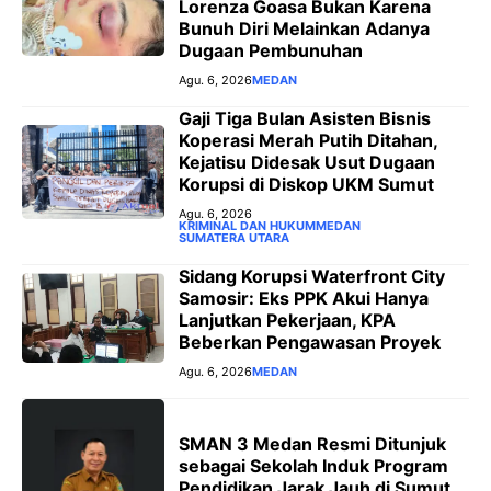
Lorenza Goasa Bukan Karena
Bunuh Diri Melainkan Adanya
Dugaan Pembunuhan
Agu. 6, 2026
MEDAN
‎Gaji Tiga Bulan Asisten Bisnis
Koperasi Merah Putih Ditahan,
Kejatisu Didesak Usut Dugaan
Korupsi di Diskop UKM Sumut
Agu. 6, 2026
KRIMINAL DAN HUKUM
MEDAN
SUMATERA UTARA
Sidang Korupsi Waterfront City
Samosir: Eks PPK Akui Hanya
Lanjutkan Pekerjaan, KPA
Beberkan Pengawasan Proyek
Agu. 6, 2026
MEDAN
SMAN 3 Medan Resmi Ditunjuk
sebagai Sekolah Induk Program
Pendidikan Jarak Jauh di Sumut