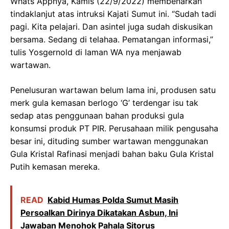
Whats Appnya, Kamis (22/9/2022) membenarkan
tindaklanjut atas intruksi Kajati Sumut ini. “Sudah tadi
pagi. Kita pelajari. Dan asintel juga sudah diskusikan
bersama. Sedang di telahaa. Pematangan informasi,”
tulis Yosgernold di laman WA nya menjawab
wartawan.
Penelusuran wartawan belum lama ini, produsen satu
merk gula kemasan berlogo ‘G’ terdengar isu tak
sedap atas penggunaan bahan produksi gula
konsumsi produk PT PIR. Perusahaan milik pengusaha
besar ini, dituding sumber wartawan menggunakan
Gula Kristal Rafinasi menjadi bahan baku Gula Kristal
Putih kemasan mereka.
READ
Kabid Humas Polda Sumut Masih
Persoalkan Dirinya Dikatakan Asbun, Ini
Jawaban Menohok Pahala Sitorus