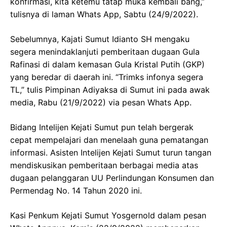
konfirmasi, kita ketemu tatap muka kembali bang,”
tulisnya di laman Whats App, Sabtu (24/9/2022).
Sebelumnya, Kajati Sumut Idianto SH mengaku
segera menindaklanjuti pemberitaan dugaan Gula
Rafinasi di dalam kemasan Gula Kristal Putih (GKP)
yang beredar di daerah ini. “Trimks infonya segera
TL,” tulis Pimpinan Adiyaksa di Sumut ini pada awak
media, Rabu (21/9/2022) via pesan Whats App.
Bidang Intelijen Kejati Sumut pun telah bergerak
cepat mempelajari dan menelaah guna pematangan
informasi. Asisten Intelijen Kejati Sumut turun tangan
mendiskusikan pemberitaan berbagai media atas
dugaan pelanggaran UU Perlindungan Konsumen dan
Permendag No. 14 Tahun 2020 ini.
Kasi Penkum Kejati Sumut Yosgernold dalam pesan