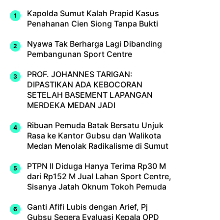
Kapolda Sumut Kalah Prapid Kasus
Penahanan Cien Siong Tanpa Bukti
Nyawa Tak Berharga Lagi Dibanding
Pembangunan Sport Centre
PROF. JOHANNES TARIGAN:
DIPASTIKAN ADA KEBOCORAN
SETELAH BASEMENT LAPANGAN
MERDEKA MEDAN JADI
Ribuan Pemuda Batak Bersatu Unjuk
Rasa ke Kantor Gubsu dan Walikota
Medan Menolak Radikalisme di Sumut
PTPN II Diduga Hanya Terima Rp30 M
dari Rp152 M Jual Lahan Sport Centre,
Sisanya Jatah Oknum Tokoh Pemuda
Ganti Afifi Lubis dengan Arief, Pj
Gubsu Segera Evaluasi Kepala OPD