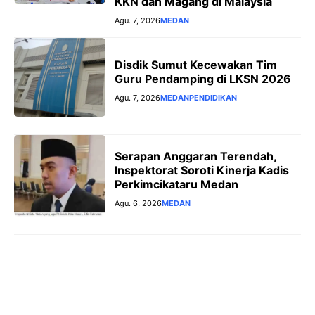
KKN dan Magang di Malaysia
Agu. 7, 2026
MEDAN
Disdik Sumut Kecewakan Tim
Guru Pendamping di LKSN 2026
Agu. 7, 2026
MEDAN
PENDIDIKAN
Serapan Anggaran Terendah,
Inspektorat Soroti Kinerja Kadis
Perkimcikataru Medan
Agu. 6, 2026
MEDAN