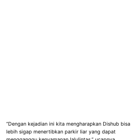
“Dengan kejadian ini kita mengharapkan Dishub bisa
lebih sigap menertibkan parkir liar yang dapat
mengganggu kenyamanan lalulintas,” ucapnya.