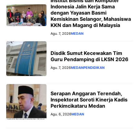
Institut Bisnis dan Komputer
Indonesia Jalin Kerja Sama
dengan Yayasan Basmi
Kemiskinan Selangor, Mahasiswa
KKN dan Magang di Malaysia
Agu. 7, 2026
MEDAN
Disdik Sumut Kecewakan Tim
Guru Pendamping di LKSN 2026
Agu. 7, 2026
MEDAN
PENDIDIKAN
Serapan Anggaran Terendah,
Inspektorat Soroti Kinerja Kadis
Perkimcikataru Medan
Agu. 6, 2026
MEDAN