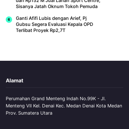
dari Rp152 M Jual Lahan Sport Centre,
Sisanya Jatah Oknum Tokoh Pemuda
Ganti Afifi Lubis dengan Arief, Pj
Gubsu Segera Evaluasi Kepala OPD
Terlibat Proyek Rp2,7T
Alamat
Perumahan Grand Menteng Indah No.99K - Jl.
Menteng VII Kel. Denai Kec. Medan Denai Kota Medan
Prov. Sumatera Utara