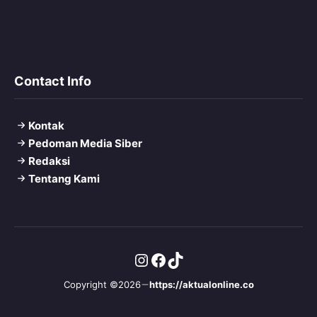
Contact Info
Kontak
Pedoman Media Siber
Redaksi
Tentang Kami
Instagram
Facebook
TikTok
Copyright ©2026
https://aktualonline.co